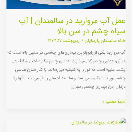
آب
سیاه
چشم
عمل آب مروارید در سالمندان | آب
در
سیاه چشم در سن بالا
سن
خانه سالمندان پارسایان
/
اردیبهشت ۱۷, ۱۴۰۳
بالا
آب مروارید یکی از رایج‌ترین بیماری‌های چشمی در سنین بالا است که
در آن، عدسی چشم کدر می‌شود. عدسی چشم یک ساختار شفاف در
پشت عنبیه است که نور را به شبکیه می‌رساند. با کدر شدن عدسی
چشم، نور به شبکیه نمی‌رسد و سالمند اجسام را تار می‌بیند. تنها راه
درمان این بیماری چشمی دوران
ادامۀ مطلب »
اختلالات
تیروئید