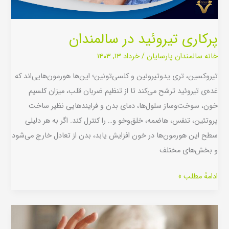
پرکاری تیروئید در سالمندان
خانه سالمندان پارسایان
/
خرداد ۱۳, ۱۴۰۳
تیروکسین، تری یدوتیرونین و کلسی‌تونین؛ این‌ها هورمون‌هایی‌اند که
غده‌ی تیروئید ترشح می‌کند تا از تنظیم ضربان قلب، میزان کلسیم
خون، سوخت‌وساز سلول‌ها، دمای بدن و فرایندهایی نظیر ساخت
پروتئین، تنفس، هاضمه، خلق‌وخو و… را کنترل کند. اگر به هر دلیلی
سطح این هورمون‌ها در خون افزایش یابد، بدن از تعادل خارج می‌شود
و بخش‌های مختلف
ادامۀ مطلب »
کمبود
کلسیم