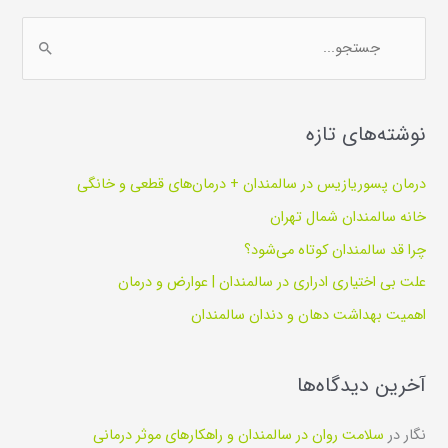
ج
س
ت
نوشته‌های تازه
ج
و
درمان پسوریازیس در سالمندان + درمان‌های قطعی و خانگی
ب
خانه سالمندان شمال تهران
ر
چرا قد سالمندان کوتاه می‌شود؟
ا
ی
علت بی اختیاری ادراری در سالمندان | عوارض و درمان
:
اهمیت بهداشت دهان و دندان سالمندان
آخرین دیدگاه‌ها
نگار
در
سلامت روان در سالمندان و راهکارهای موثر درمانی