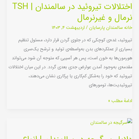
اختلالات تیروئید در سالمندان | TSH
در
نرمال و غیرنرمال
سالمندان
|
خانه سالمندان پارسایان
/
اردیبهشت ۴, ۱۴۰۳
TSH
تیروئید، غده‌ی کوچکی که در جلوی گردن قرار دارد، مسئول تنظیم
نرمال
بسیاری از عملکردهای بدن به‌واسطه‌ی تولید و ترشح یک‌سری
و
هورمون‌ها به خون است، پس هر آسیبی که متوجه آن شود می‌تواند
غیرنرمال
مقدمه‌ی به‌وجود آمدن عوارض جدی بعدی گردد. در این میان اختلالات
تیروئید که خود را به‌شکل کم‌کاری یا پرکاری نشان می‌دهند،
تیروئیدیت‌ها، تومورهای
ادامۀ مطلب »
دلایل
سرگیجه