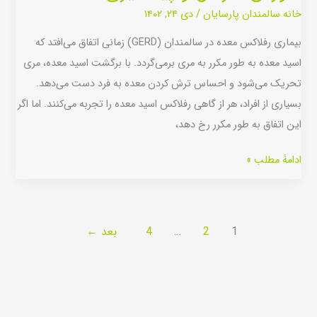
|
خانه سالمندان پارسایان
/
دی ۲۴, ۱۴۰۲
درمان
بیماری رفلاکس معده در سالمندان (GERD) زمانی اتفاق می‌افتد که
سوزش
اسید معده به طور مکرر به مری برمی‌گردد. با برگشت اسید معده، مری
سر
تحریک می‌شود و احساس ترش کردن معده به فرد دست می‌دهد.
دل
بسیاری از افراد، هر از گاهی رفلاکس اسید معده را تجربه می‌کنند. اما اگر
و
این اتفاق به طور مکرر رخ دهد،
پیشگیری
ادامۀ مطلب »
1
2
…
4
بعد
←