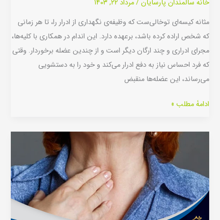
خانه سالمندان پارسایان
/
مرداد ۲۲, ۱۴۰۳
مثانه کیسه‌ای توخالی‌ست که وظیفه‌ی نگهداری از ادرار را، تا هر زمانی
که شخص اراده کرده باشد، برعهده دارد. این اندام در همکاری با کلیه‌ها،
مجرای ادراری و چند ارگان دیگر است و از چندین عضله برخوردار. وقتی
که فرد احساس نیاز به دفع ادرار می‌کند و خود را به دستشویی
می‌رساند، این عضله‌ها منقبض
ادامۀ مطلب »
پرکاری
تیروئید
در
سالمندان